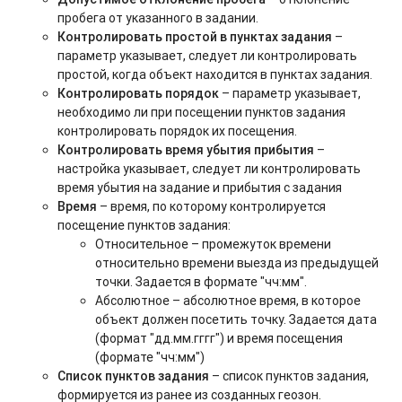
пробега от указанного в задании.
Контролировать простой в пунктах задания
–
параметр указывает, следует ли контролировать
простой, когда объект находится в пунктах задания.
Контролировать порядок
– параметр указывает,
необходимо ли при посещении пунктов задания
контролировать порядок их посещения.
Контролировать время убытия прибытия
–
настройка указывает, следует ли контролировать
время убытия на задание и прибытия с задания
Время
– время, по которому контролируется
посещение пунктов задания:
Относительное – промежуток времени
относительно времени выезда из предыдущей
точки. Задается в формате "чч:мм".
Абсолютное – абсолютное время, в которое
объект должен посетить точку. Задается дата
(формат "дд.мм.гггг") и время посещения
(формате "чч:мм")
Список пунктов задания
– список пунктов задания,
формируется из ранее из созданных геозон.