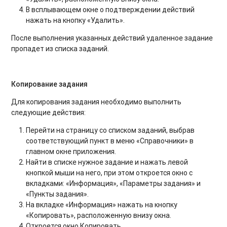
В всплывающем окне о подтверждении действий
нажать на кнопку «Удалить».
После выполнения указанных действий удаленное задание
пропадет из списка заданий.
Копирование задания
Для копирования задания необходимо выполнить
следующие действия:
Перейти на страницу со списком заданий, выбрав
соответствующий пункт в меню «Справочники» в
главном окне приложения.
Найти в списке нужное задание и нажать левой
кнопкой мыши на него, при этом откроется окно с
вкладками: «Информация», «Параметры задания» и
«Пункты задания».
На вкладке «Информация» нажать на кнопку
«Копировать», расположенную внизу окна.
Откроется окно Копировать.