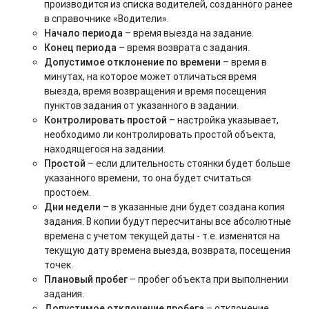
производится из списка водителей, созданного ранее
в справочнике «Водители».
Начало периода
– время выезда на задание.
Конец периода
– время возврата с задания.
Допустимое отклонение по времени
– время в
минутах, на которое может отличаться время
выезда, время возвращения и время посещения
пунктов задания от указанного в задании.
Контролировать простой
– настройка указывает,
необходимо ли контролировать простой объекта,
находящегося на задании.
Простой
– если длительность стоянки будет больше
указанного времени, то она будет считаться
простоем.
Дни недели
– в указанные дни будет создана копия
задания. В копии будут пересчитаны все абсолютные
времена с учетом текущей даты - т.е. изменятся на
текущую дату времена выезда, возврата, посещения
точек.
Плановый пробег
– пробег объекта при выполнении
задания.
Допустимое отклонение пробега
– отклонение