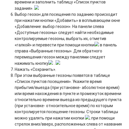
времени и заполнить таблицу «Список пунктов
задания».
Выбор геозон для посещения по заданию происходит
при нажатии кнопки «Добавить» в всплывающем окне
«Добавление: выбор геозон». На панели слева
«Доступные геозоны» следует найти необходимые
контролируемые геозоны, выбрать их, отметив
«галкой» и перевести при помощи кнопки
в панель
справа «Выбранные геозоны». Для обратного
перемещения геозон между панелями следует
нажимать кнопку
.
Нажать «Сохранить».
При этом выбранные геозоны появятся в таблице
«Список пунктов посещения». Укажите время
прибытия/выезда (при установке- абсолютное время)
или время нахождения в пункте и промежуток времени
относительно времени выезда из предыдущего пункта
(при установке- относительное время) по которым
контролируется посещение геозоны. Строки таблицы
можно удалять при нажатии кнопки
; при помощи
стрелок вниз/вверх, расположенных слева от названия