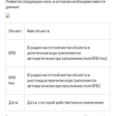
Появится следующее окно, в котором необходимо ввести
данные:
Объект
Имя объекта
ID радиочастотной метки объекта в
RFID
десятичном коде (заполняется
автоматически при заполнении поля RFID hex)
ID радиочастотной метки объекта в
RFID
шестнадцатеричном коде (заполняется
hex
автоматически при заполнении поля RFID)
Дата
Дата, с которой действительно назначение