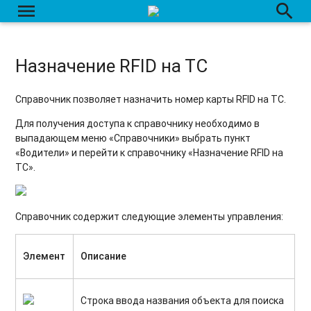
menu
search
Назначение RFID на ТС
Справочник позволяет назначить номер карты RFID на ТС.
Для получения доступа к справочнику необходимо в
выпадающем меню «Справочники» выбрать пункт
«Водители» и перейти к справочнику «Назначение RFID на
ТС».
Справочник содержит следующие элементы управления:
Элемент
Описание
Строка ввода названия объекта для поиска