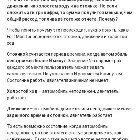
движении, на холостом ходу и на стоянке. Но если
сложить эти три цифры, то сумма получится меньше, чем
общий расход топлива из того же отчета. Почему?
Чтобы понять почему это происходит, нужно понять, как в
Fort Monitor определяются стоянка, движение и холостой
ход.
Стоянкой
считается период времени,
когда автомобиль
неподвижен более
N
минут
. Значение N в параметрах
каждого объекта пользователь может задать
самостоятельно. По умолчанию N равняется 5 минутам.
Состояние работы двигателя значения не имеет
Холостой ход
– автомобиль неподвижен, двигатель
работает
Движение
– автомобиль движется или неподвижен
менее
заданного времени стоянки
, двигатель работает
То есть возможно состояние, когда автомобиль
неподвижен, но при этом его статус определяется, как
«движение». Такая ситуация часто встречается в пробках