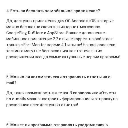
4.
Есть ли бесплатное мобильное приложение?
Да, доступны приложения для ОС Android и iOS, которые
можно бесплатно скачать в интернет-магазинах
GooglePlay, RuStore и AppStore. Важное дополнение:
мобильное приложение 2.2 и выше корректно работает
только с Fort Monitor версии 4.1 и выше! Но пользователи
хостинга могут не беспокоиться на этот счет: в их
распоряжении всегда самые актуальные версии программ!
5.
Можно ли автоматически отправлять отчеты на e-
mail?
Да, такая возможность имеется. В
справочнике «Отчеты
по
e
-
mail
»
можно настроить формирование и отправку по
расписанию всех доступных отчетов!
6.
Может ли программа отправлять уведомления в