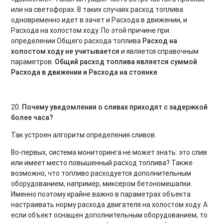
или на светофорах. В таких случаях расход топлива
одновременно идет в зачет и Расхода в движении, и
Расхода на холостом ходу. По этой причине при
определении Общего расхода топлива
Расход на
холостом ходу не учитывается
и является справочным
параметров.
Общий расход топлива является суммой
Расхода в движении и Расхода на стоянке
20.
Почему уведомления о сливах приходят с задержкой
более часа?
Так устроен алгоритм определения сливов.
Во-первых, система мониторинга не может знать: это слив
или имеет место повышенный расход топлива? Также
возможно, что топливо расходуется дополнительным
оборудованием, например, миксером бетономешалки.
Именно поэтому крайне важно в параметрах объекта
настраивать норму расхода двигателя на холостом ходу. А
если объект оснащен дополнительным оборудованием, то