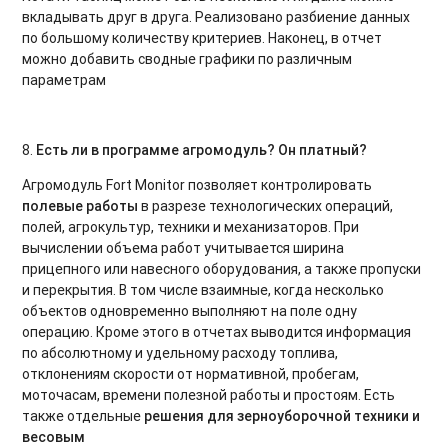
вкладывать друг в друга. Реализовано разбиение данных
по большому количеству критериев. Наконец, в отчет
можно добавить сводные графики по различным
параметрам
8.
Есть ли в программе агромодуль? Он платный?
Агромодуль Fort Monitor позволяет контролировать
полевые работы
в разрезе технологических операций,
полей, агрокультур, техники и механизаторов. При
вычислении объема работ учитывается ширина
прицепного или навесного оборудования, а также пропуски
и перекрытия. В том числе взаимные, когда несколько
объектов одновременно выполняют на поле одну
операцию. Кроме этого в отчетах выводится информация
по абсолютному и удельному расходу топлива,
отклонениям скорости от нормативной, пробегам,
моточасам, времени полезной работы и простоям. Есть
также отдельные
решения для зерноуборочной техники и
весовым