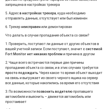
запрещена в настройках трекера
5. Адрес
в настройках трекера
, куда необходимо
отправлять данные, отсутствует или был изменен
6. Трекер
неисправен
или демонтирован
Что делать в случае пропадания объекта со связи?
1. Проверить, поступают ли данные от других объектов в
вашей учетной записи. Если поступают, значит
с системой
Fort
Monitor
нет никаких проблем
и причина в другом
2. Чаще всего встречаются первые две причины
пропадания объекта со связи, и в этих случаях требуется
просто подождать
. Через какое-то время объект выходит
на связь и выгружает из своего черного ящика на сервер
все данные, которые накопились за время его отсутствия
3. По возможности
позвонить водителю
пропавшего
автомобиля и выяснить – движется автомобиль или
простаивает