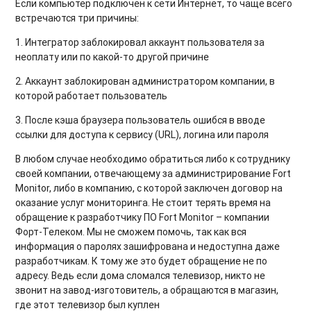
Если компьютер подключен к сети Интернет, то чаще всего
встречаются три причины:
1. Интегратор заблокировал аккаунт пользователя за
неоплату или по какой-то другой причине
2. Аккаунт заблокирован администратором компании, в
которой работает пользователь
3. После кэша браузера пользователь ошибся в вводе
ссылки для доступа к сервису (URL), логина или пароля
В любом случае необходимо обратиться либо к сотруднику
своей компании, отвечающему за администрирование Fort
Monitor, либо в компанию, с которой заключен договор на
оказание услуг мониторинга. Не стоит терять время на
обращение к разработчику ПО Fort Monitor – компании
Форт-Телеком. Мы не сможем помочь, так как вся
информация о паролях зашифрована и недоступна даже
разработчикам. К тому же это будет обращение не по
адресу. Ведь если дома сломался телевизор, никто не
звонит на завод-изготовитель, а обращаются в магазин,
где этот телевизор был куплен