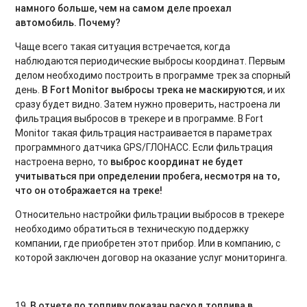
намного больше, чем на самом деле проехал
автомобиль. Почему?
Чаще всего такая ситуация встречается, когда
наблюдаются периодические выбросы координат. Первым
делом необходимо построить в программе трек за спорный
день.
В
Fort
Monitor
выбросы трека
не маскируются
, и их
сразу будет видно. Затем нужно проверить, настроена ли
фильтрация выбросов в трекере и в программе. В Fort
Monitor такая фильтрация настраивается в параметрах
программного датчика GPS/ГЛОНАСС. Если фильтрация
настроена верно, то
выброс координат не будет
учитываться при определении пробега, несмотря на то,
что он отображается на треке!
Относительно настройки фильтрации выбросов в трекере
необходимо обратиться в техническую поддержку
компании, где приобретен этот прибор. Или в компанию, с
которой заключен договор на оказание услуг мониторинга.
19.
В отчете по топливу показан расход топлива в