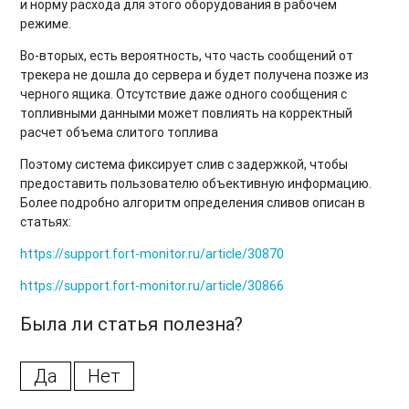
и норму расхода для этого оборудования в рабочем
режиме.
Во-вторых, есть вероятность, что часть сообщений от
трекера не дошла до сервера и будет получена позже из
черного ящика. Отсутствие даже одного сообщения с
топливными данными может повлиять на корректный
расчет объема слитого топлива
Поэтому система фиксирует слив с задержкой, чтобы
предоставить пользователю объективную информацию.
Более подробно алгоритм определения сливов описан в
статьях:
https://support.fort-monitor.ru/article/30870
https://support.fort-monitor.ru/article/30866
Была ли статья полезна?
Да
Нет