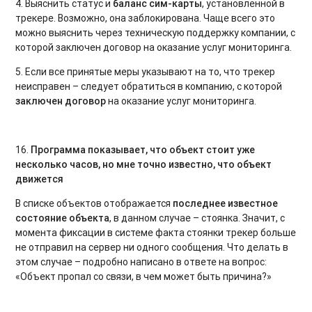
4. Выяснить статус и
баланс сим-карты
, установленной в
трекере. Возможно, она заблокирована. Чаще всего это
можно выяснить через техническую поддержку компании, с
которой заключен договор на оказание услуг мониторинга.
5. Если все принятые меры указывают на то, что трекер
неисправен – следует обратиться в компанию, с которой
заключен договор
на оказание услуг мониторинга.
16.
Программа показывает, что объект стоит уже
несколько часов, но мне точно известно, что объект
движется
В списке объектов отображается
последнее известное
состояние объекта
, в данном случае – стоянка. Значит, с
момента фиксации в системе факта стоянки трекер больше
не отправил на сервер ни одного сообщения. Что делать в
этом случае – подробно написано в ответе на вопрос:
«Объект пропал со связи, в чем может быть причина?»