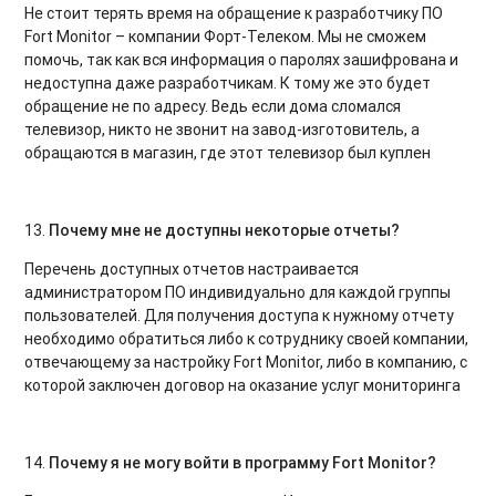
Не стоит терять время на обращение к разработчику ПО
Fort Monitor – компании Форт-Телеком. Мы не сможем
помочь, так как вся информация о паролях зашифрована и
недоступна даже разработчикам. К тому же это будет
обращение не по адресу. Ведь если дома сломался
телевизор, никто не звонит на завод-изготовитель, а
обращаются в магазин, где этот телевизор был куплен
13.
Почему мне не доступны некоторые отчеты?
Перечень доступных отчетов настраивается
администратором ПО индивидуально для каждой группы
пользователей. Для получения доступа к нужному отчету
необходимо обратиться либо к сотруднику своей компании,
отвечающему за настройку Fort Monitor, либо в компанию, с
которой заключен договор на оказание услуг мониторинга
14.
Почему я не могу войти в программу
Fort
Monitor
?