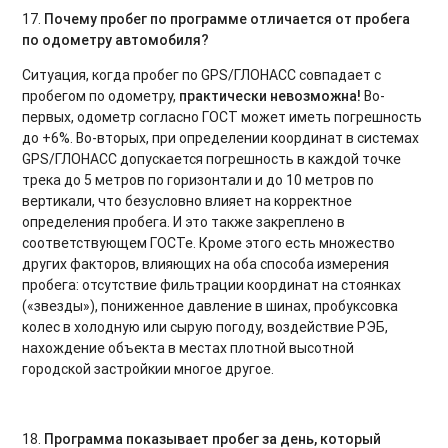
17.
Почему пробег по программе отличается от пробега
по одометру автомобиля?
Ситуация, когда пробег по GPS/ГЛОНАСС совпадает с
пробегом по одометру,
практически невозможна!
Во-
первых, одометр согласно ГОСТ может иметь погрешность
до +6%. Во-вторых, при определении координат в системах
GPS/ГЛОНАСС допускается погрешность в каждой точке
трека до 5 метров по горизонтали и до 10 метров по
вертикали, что безусловно влияет на корректное
определения пробега. И это также закреплено в
соответствующем ГОСТе. Кроме этого есть множество
других факторов, влияющих на оба способа измерения
пробега: отсутствие фильтрации координат на стоянках
(«звезды»), пониженное давление в шинах, пробуксовка
колес в холодную или сырую погоду, воздействие РЭБ,
нахождение объекта в местах плотной высотной
городской застройкии многое другое.
18.
Программа показывает пробег за день, который