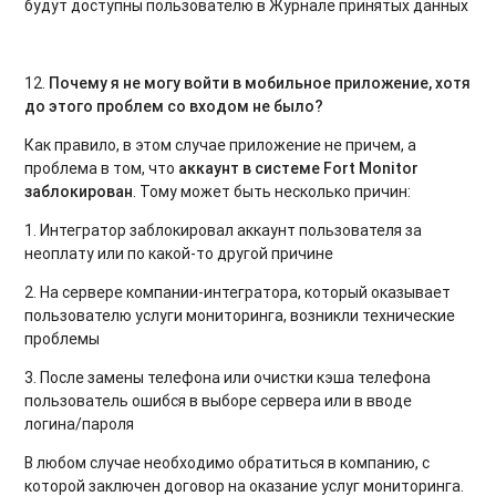
будут доступны пользователю в Журнале принятых данных
12.
Почему я не могу войти в мобильное приложение, хотя
до этого проблем со входом не было?
Как правило, в этом случае приложение не причем, а
проблема в том, что
аккаунт в системе
Fort
Monitor
заблокирован
. Тому может быть несколько причин:
1. Интегратор заблокировал аккаунт пользователя за
неоплату или по какой-то другой причине
2. На сервере компании-интегратора, который оказывает
пользователю услуги мониторинга, возникли технические
проблемы
3. После замены телефона или очистки кэша телефона
пользователь ошибся в выборе сервера или в вводе
логина/пароля
В любом случае необходимо обратиться в компанию, с
которой заключен договор на оказание услуг мониторинга.