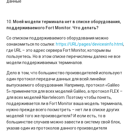
данные
10.
Моей модели терминала нет в списке оборудования,
поддерживаемого
Fort
Monitor
. Что делать?
Со списком поддерживаемого оборудования можно
ознакомиться по ссылке:
https://URL/pages/devicesinfo.html
,
где URL – это адрес сервера Fort Monitor, которым вы
пользуетесь. Но в этом списке перечислены далеко не все
модели поддерживаемых терминалов.
Дело в том, что большинство производителей используют
один протокол передачи данных для всей линейки
выпускаемого оборудования. Например, протокол «Galileo
5» применяется для всех моделей Galileo, а протокол FLEX –
для всех моделей Navtelecom. Поэтому чтобы понять,
поддерживается ли в Fort Monitor ваша модель терминала,
нужно прежде всего посмотреть – нет ли в списке других
моделей того же производителя? И если есть, то в
большинстве случаев можно завести в систему свой блок,
указав один из протоколов данного производителя