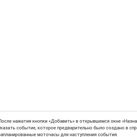
После нажатия кнопки «Добавить» в открывшемся окне «Назн
указать событие, которое предварительно было создано в спр
запланированные моточасы для наступления события.