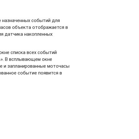
е назначенных событий для
часов объекта отображается в
ия датчика накопленных
окне списка всех событий
». В всплывающем окне
е и запланированные моточасы
ованное событие появится в