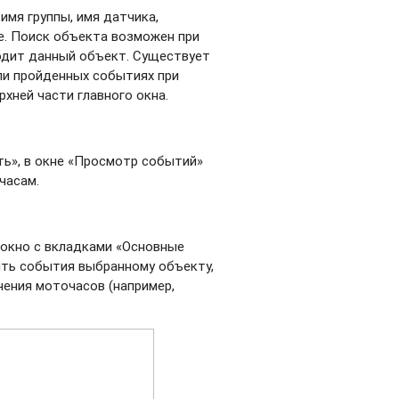
имя группы, имя датчика,
ие. Поиск объекта возможен при
ходит данный объект. Существует
ли пройденных событиях при
хней части главного окна.
ь», в окне «Просмотр событий»
часам.
 окно с вкладками «Основные
ить события выбранному объекту,
чения моточасов (например,