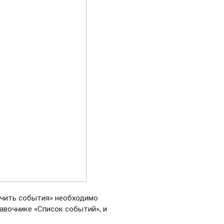
ачить события» необходимо
авочнике «Список событий», и