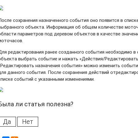
После сохранения назначенного события оно появится в списк
выбранного объекта. Информация об общем количестве мото
области параметров под деревом объектов в качестве значен
моточасов.
Для редактирования ранее созданного события необходимо в 
объекта выбрать событие и нажать «Действия/Редактировать
«Редактировать назначения события» можно изменить событи
для данного события. После сохранения действий отредактир
списке событий с указанными изменениями.
Была ли статья полезна?
Да
Нет