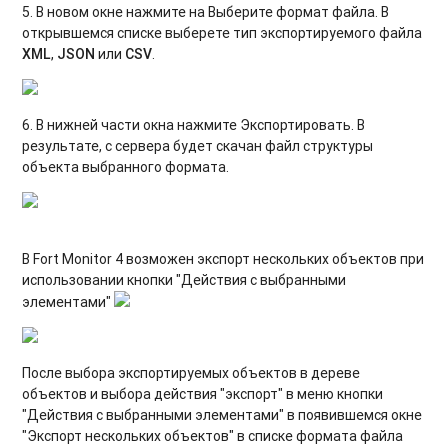
5. В новом окне нажмите на Выберите формат файла. В
открывшемся списке выберете тип экспортируемого файла
XML
,
JSON
или
CSV
.
6. В нижней части окна нажмите Экспортировать. В
результате, с сервера будет скачан файл структуры
объекта выбранного формата.
В Fort Monitor 4 возможен экспорт нескольких объектов при
использовании кнопки "Действия с выбранными
элементами"
После выбора экспортируемых объектов в дереве
объектов и выбора действия "экспорт" в меню кнопки
"Действия с выбранными элементами" в появившемся окне
"Экспорт нескольких объектов" в списке формата файла