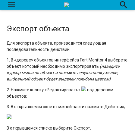
menu
search
Экспорт объекта
Для экспорта объекта, производится следующая
последовательность действий:
1. В «дереве» объектов интерфейса Fort Monitor 4 выберете
объект который необходимо экспортировать
(наведите
курсор мыши на объект и нажмите левую кнопку мыши,
выбранный объект будет выделен голубым цветом)
.
2. Нажмите кнопку «Редактировать»
под деревом
объектов;
3. В открывшемся окне в нижней части нажмите Действия;
В открывшемся списке выберите Экспорт.