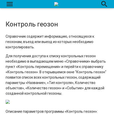
menu
search
Контроль геозон
Справочник содержит информацию, относящуюся к
геозонам, въезд или выезд из которых необходимо
контролировать.
Для получения доступа к списку контрольных геозон
необходимо в выпадающем меню «Справочники» выбрать
пункт «Контроль перемещения» и перейти к справочнику
«Контроль геозон». В открывшемся окне "Контроль геозон"
появится список всех контрольных геозон, содержащий
параметры «Название», «Тип контроля», Количество
объектов», «Количество геозон» и «Событие» для каждой
созданной контрольной геозоны.
Описание параметров программы «Контроль геозон»: