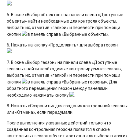
5. В окне «Выбор объектов» на панели слева «Доступные
объекты» найти необходимые для контроля объекты,
выбрать их, отметив «галкой» и перевести при помощи
кнопки
в панель справа «Выбранные объекты».
6. Нажать на кнопку «Продолжить» для выбора геозон
7. В окне «Выбор геозон» на панели слева «Доступные
геозоны» найти необходимые контролируемые геозоны,
выбрать их, отметив «галкой» и перевести при помощи
кнопки
в панель справа «Выбранные геозоны». Для
обратного перемещения геозон между панелями
необходимо нажимать кнопку
.
8. Нажать «Сохранить» для создания контрольной геозоны
или «Отмена», если передумали.
После выполнения указанных действий только что
созданная контрольная геозона появится в списке
контрольных геозон и будет доступна для выбора в других