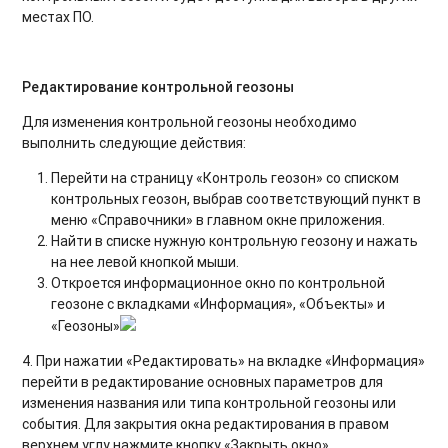
местах ПО.
Редактирование контрольной геозоны
Для изменения контрольной геозоны необходимо
выполнить следующие действия:
Перейти на страницу «Контроль геозон» со списком
контрольных геозон, выбрав соответствующий пункт в
меню «Справочники» в главном окне приложения.
Найти в списке нужную контрольную геозону и нажать
на нее левой кнопкой мыши.
Откроется информационное окно по контрольной
геозоне с вкладками «Информация», «Объекты» и
«Геозоны»
4. При нажатии «Редактировать» на вкладке «Информация»
перейти в редактирование основных параметров для
изменения названия или типа контрольной геозоны или
события. Для закрытия окна редактирования в правом
верхнем углу нажмите кнопку «Закрыть окно»