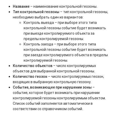
Название
– наименование контрольной геозоны.
Тип контрольной геозоны
– тип контрольной геозоны,
необходимо выбрать один из вариантов:
Контроль выезда – при выборе этого типа
контрольной геозоны событие будет возникать
при выезде контролируемого объекта за
пределы контролируемой геозоны.
Контроль заезда – при выборе этого типа
контрольной геозоны событие будет возникать
при заезде контролируемого объекта в пределы
контролируемой геозоны.
Количество объектов
– число контролируемых
объектов для выбранной контрольной геозоны.
Количество геозон
– число контролируемых геозон,
входящих в выбранную контрольную геозону.
Событие, возникающее при нарушении зоны
–
событие, которое будет возникать при нарушении
контролируемой геозоны контролируемым объектом.
Список событий заполняется автоматически в
соответствии со справочником событий.