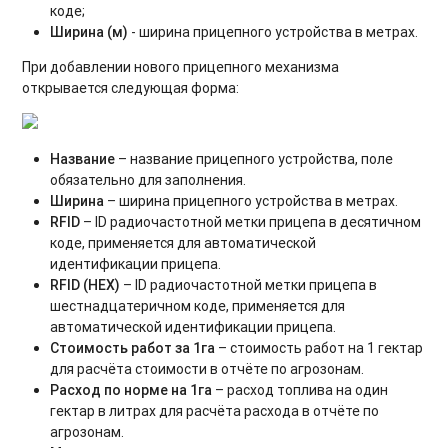
коде;
Ширина (м)
- ширина прицепного устройства в метрах.
При добавлении нового прицепного механизма
открывается следующая форма:
Название
– название прицепного устройства, поле
обязательно для заполнения.
Ширина
– ширина прицепного устройства в метрах.
RFID
– ID радиочастотной метки прицепа в десятичном
коде, применяется для автоматической
идентификации прицепа.
RFID (HEX)
– ID радиочастотной метки прицепа в
шестнадцатеричном коде, применяется для
автоматической идентификации прицепа.
Стоимость работ за 1га
– стоимость работ на 1 гектар
для расчёта стоимости в отчёте по агрозонам.
Расход по норме на 1га
– расход топлива на один
гектар в литрах для расчёта расхода в отчёте по
агрозонам.