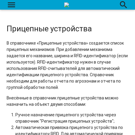
menu
search
Прицепные устройства
В справочнике «Прицепные устройства» создается список
прицепных механизмов. При добавлении механизма
задается его название, ширина и RFID-идентификатор (если
используется). RFID-идентификатор нужен в случае
использования RFID-считывателей для автоматический
идентификации прицепного устройства. Справочник
необходим для работы отчета по агрозонам и отчета по
группой обработке полей.
Внесённые в справочник прицепные устройства можно
назначить на объект двумя способами:
Ручное назначение прицепного устройства через
справочник "Регистрация прицепных устройств";
Автоматическая привязка прицепного устройства по
идентификатору RFID. Для автоматической привязки