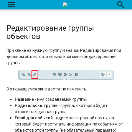
menu
search
Редактирование группы
объектов
При клике на нужную группу и значок Редактирования под
деревом объектов, открывается меню редактирования
группы.
В открывшемся окне доступно изменить:
Название
- имя создаваемой группы;
Родительскe. группe
- группа, к которой будет
относиться данная группа;
Email для событий
- адрес электронной почты, на
который будет поступать информация по событиям от
объектов этой группы (не обязательный параметр).