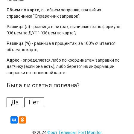
Объем по карте, л
- объем заправки, взятый из
справочника "Справочник заправок";
Разница (л)
- разница в литрах, вычисляется по формуле:
"Объем по ДУТ"-"Объем по карте";
Разница (%)
- разница в процентах, за 100% считается
объем по карте;
Адрес
- определяется либо по координатам заправки по
датчику (если она есть), либо берется из информации
заправки по топливной карте.
Была ли статья полезна?
Да
Нет
© 2024
Форт Телеком
|
Fort Monitor