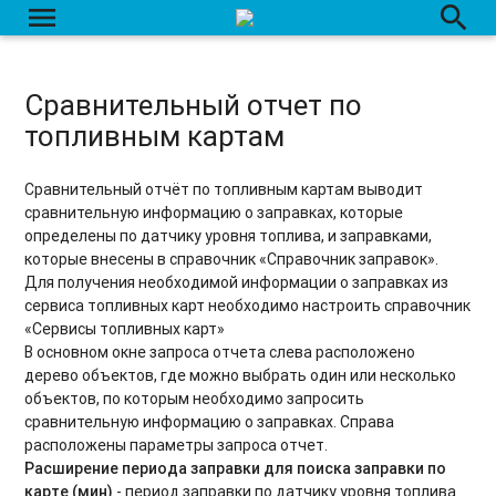
menu
search
Сравнительный отчет по
топливным картам
Сравнительный отчёт по топливным картам выводит
сравнительную информацию о заправках, которые
определены по датчику уровня топлива, и заправками,
которые внесены в справочник «Справочник заправок».
Для получения необходимой информации о заправках из
сервиса топливных карт необходимо настроить справочник
«Сервисы топливных карт»
В основном окне запроса отчета слева расположено
дерево объектов, где можно выбрать один или несколько
объектов, по которым необходимо запросить
сравнительную информацию о заправках. Справа
расположены параметры запроса отчет.
Расширение периода заправки для поиска заправки по
карте (мин)
- период заправки по датчику уровня топлива