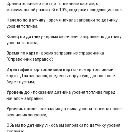
Сравнительный отчет по топливным картам, с
максимальной разницей в 10%, содержит следующие поля:
Начало по датчику
- время начала заправки по датчику
уровня топлива;
Конец по датчику
- время окончания заправки по датчику
уровня топлива;
Время по карте
- время заправки из справочника
"Справочник заправок";
Идентификатор топливной карты
- номер топливной
карты. Для заправок, введенных вручную, данное поле
будет пустым;
Уровень до
- показания датчика уровня топлива перед
началом заправки;
Уровень после
- показания датчика уровня топлива после
окончания заправки;
Объем по датчику, л
- объем заправки по датчику уровня
топлива;