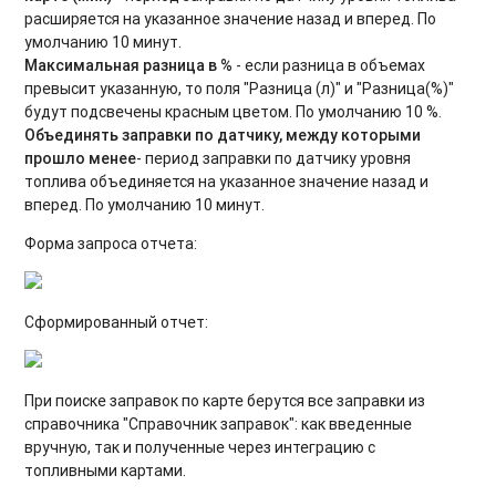
расширяется на указанное значение назад и вперед. По
умолчанию 10 минут.
Максимальная разница в %
- если разница в объемах
превысит указанную, то поля "Разница (л)" и "Разница(%)"
будут подсвечены красным цветом. По умолчанию 10 %.
Объединять заправки по датчику, между которыми
прошло менее
- период заправки по датчику уровня
топлива объединяется на указанное значение назад и
вперед. По умолчанию 10 минут.
Форма запроса отчета:
Сформированный отчет:
При поиске заправок по карте берутся все заправки из
справочника "Справочник заправок": как введенные
вручную, так и полученные через интеграцию с
топливными картами.