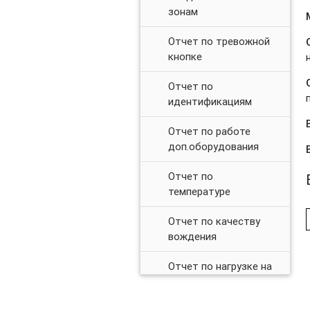
зонам
Отчет по тревожной
кнопке
Отчет по
идентификациям
Отчет по работе
доп.оборудования
Отчет по
температуре
Отчет по качеству
вождения
Отчет по нагрузке на
ось