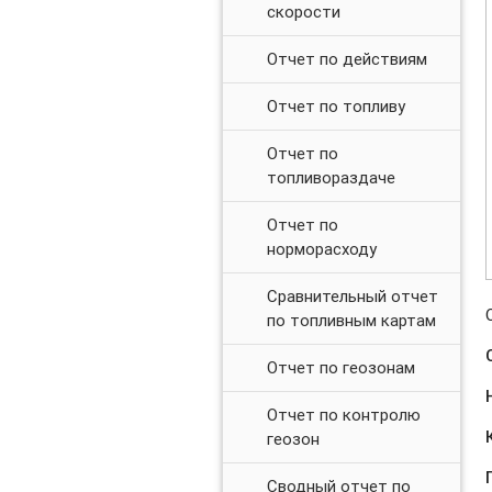
скорости
Отчет по действиям
Отчет по топливу
Отчет по
топливораздаче
Отчет по
норморасходу
Сравнительный отчет
по топливным картам
Отчет по геозонам
Отчет по контролю
геозон
Сводный отчет по