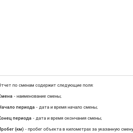
Отчет по сменам содержит следующие поля:
Смена
- наименование смены;
Начало периода
- дата и время начало смены;
Конец периода
- дата и время окончания смены;
Пробег (км)
- пробег объекта в километрах за указанную смену