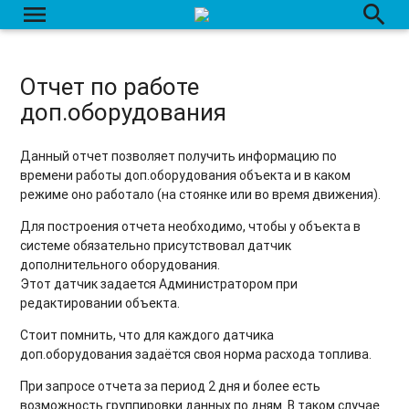
menu
search
Отчет по работе
доп.оборудования
Данный отчет позволяет получить информацию по
времени работы доп.оборудования объекта и в каком
режиме оно работало (на стоянке или во время движения).
Для построения отчета необходимо, чтобы у объекта в
системе обязательно присутствовал датчик
дополнительного оборудования.
Этот датчик задается Администратором при
редактировании объекта.
Стоит помнить, что для каждого датчика
доп.оборудования задаётся своя норма расхода топлива.
При запросе отчета за период 2 дня и более есть
возможность группировки данных по дням. В таком случае