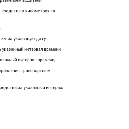
равлением водителя;
 средстве в километрах за
;
 км за указанную дату;
 указанный интервал времени;
казанный интервал времени;
управления транспортным
редства за указанный интервал