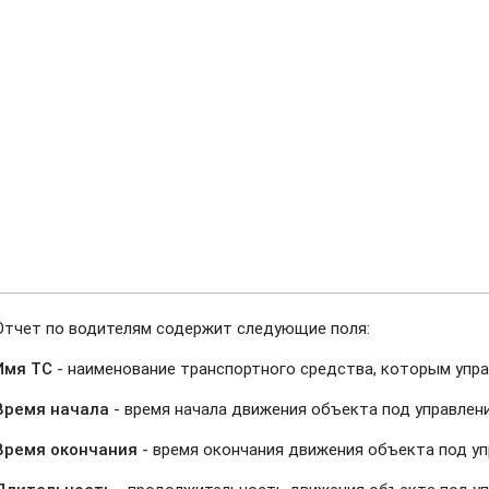
Отчет по водителям содержит следующие поля:
Имя ТС
- наименование транспортного средства, которым упра
Время начала
- время начала движения объекта под управлен
Время окончания
- время окончания движения объекта под уп