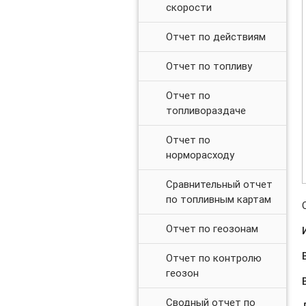
скорости
Отчет по действиям
Отчет по топливу
Отчет по
топливораздаче
Отчет по
норморасходу
Сравнительный отчет
по топливным картам
Отчет по геозонам
Отчет по контролю
геозон
Сводный отчет по