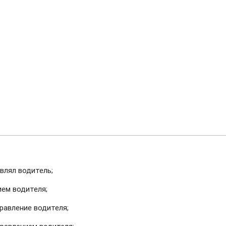
влял водитель;
ием водителя;
равление водителя;