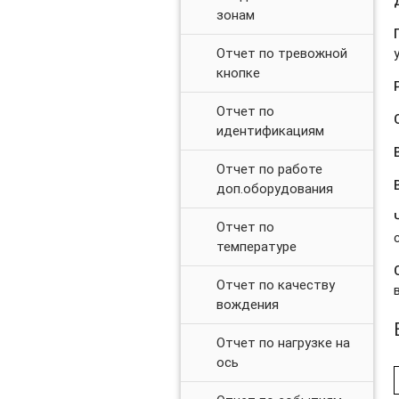
зонам
Отчет по тревожной
кнопке
Отчет по
идентификациям
Отчет по работе
доп.оборудования
Отчет по
температуре
Отчет по качеству
вождения
Отчет по нагрузке на
ось