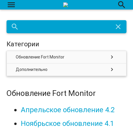
menu
search
search
close
Категории
chevron_right
Обновление Fort Monitor
chevron_right
Дополнительно
Обновление Fort Monitor
Апрельское обновление 4.2
Ноябрьское обновление 4.1