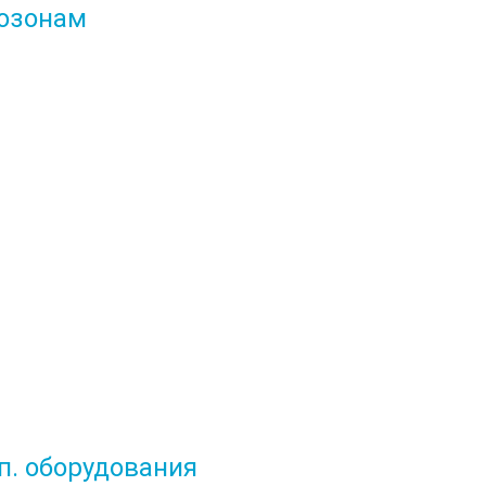
еозонам
п. оборудования