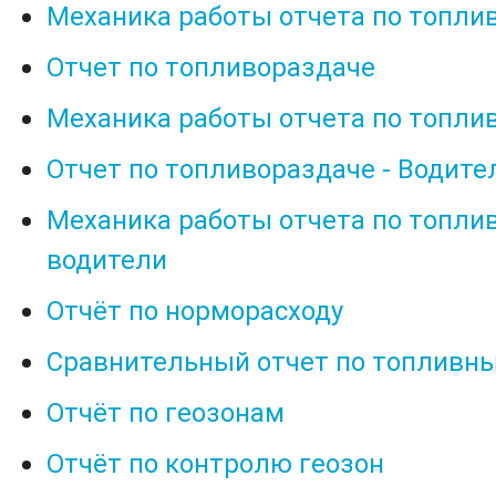
Механика работы отчета по топли
Отчет по топливораздаче
Механика работы отчета по топли
Отчет по топливораздаче - Водите
Механика работы отчета по топли
водители
Отчёт по норморасходу
Сравнительный отчет по топливн
Отчёт по геозонам
Отчёт по контролю геозон