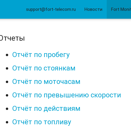
support@fort-telecom.ru
Новости
Fort Moni
Отчеты
Отчёт по пробегу
Отчёт по стоянкам
Отчёт по моточасам
Отчёт по превышению скорости
Отчёт по действиям
Отчёт по топливу