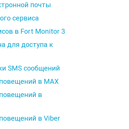
ктронной почты
ого сервиса
ов в Fort Monitor 3
а для доступа к
вки SMS сообщений
оповещений в MAX
оповещений в
повещений в Viber