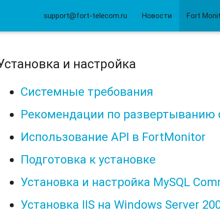
support@fort-telecom.ru
Новости
Fort Moni
Установка и настройка
Системные требования
Рекомендации по развертыванию 
Использование API в FortMonitor
Подготовка к установке
Установка и настройка MySQL Comm
Установка IIS на Windows Server 200